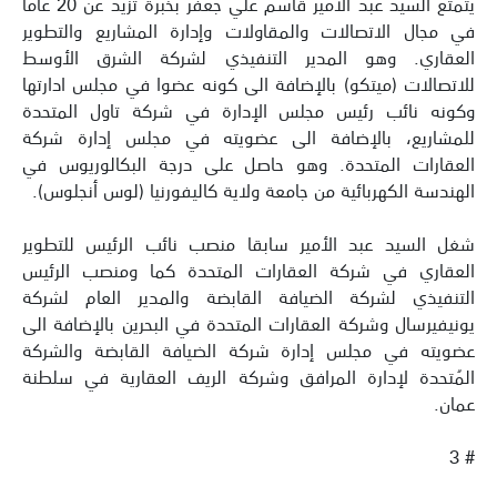
يتمتع السيد عبد الأمير قاسم علي جعفر بخبرة تزيد عن 20 عاماً
في مجال الاتصالات والمقاولات وإدارة المشاريع والتطوير
العقاري. وهو المدير التنفيذي لشركة الشرق الأوسط
للاتصالات (ميتكو) بالإضافة الى كونه عضوا في مجلس ادارتها
وكونه نائب رئيس مجلس الإدارة في شركة تاول المتحدة
للمشاريع، بالإضافة الى عضويته في مجلس إدارة شركة
العقارات المتحدة. وهو حاصل على درجة البكالوريوس في
الهندسة الكهربائية من جامعة ولاية كاليفورنيا (لوس أنجلوس).
شغل السيد عبد الأمير سابقا منصب نائب الرئيس للتطوير
العقاري في شركة العقارات المتحدة كما ومنصب الرئيس
التنفيذي لشركة الضيافة القابضة والمدير العام لشركة
يونيفيرسال وشركة العقارات المتحدة في البحرين بالإضافة الى
عضويته في مجلس إدارة شركة الضيافة القابضة والشركة
المُتحدة لإدارة المرافق وشركة الريف العقارية في سلطنة
عمان.
# 3