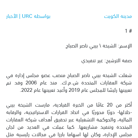
مدينة الكويت
بواسطة URC | الأخبار
# 1
الإسم: الشيخة \ بيبي ناصر الصباح
صفة الترشيح: غير تنفيذي
شغلت الشيخة بيبي ناصر الصباح منصب عضو مجلس إدارة في
شركة العقارات المتحدة ش.م.ك. منذ عام 2006 وقد تم
تعيينها رئيسًا للمجلس عام 2019 وأعيد تعيينها عام 2022.
أكثر من 20 عامًا من الخبرة القيادية، مارست الشيخة بيبي
-خلالها- دورًا محوريًا في اتخاذ القرارات الاستراتيجية، والرقابة
المالية، والحوكمة التشغيلية عبر تحقيق أهداف شركة العقارات
المتحدة وتنفيذ مشاريعها. كما عملت في العديد من لجان
مجلس الإدارة، وكان لها اسهاما بارزا في مجالات رئيسية مثل