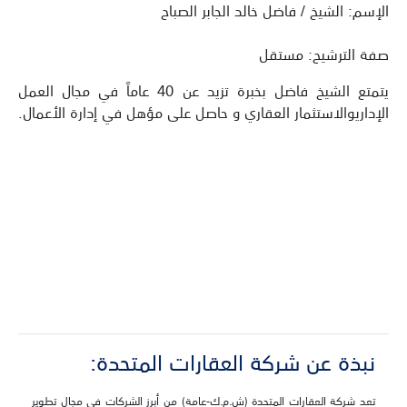
الإسم: الشيخ / فاضل خالد الجابر الصباح
صفة الترشيح: مستقل
يتمتع الشيخ فاضل بخبرة تزيد عن 40 عاماً في مجال العمل
الإداريوالاستثمار العقاري و حاصل على مؤهل في إدارة الأعمال.
نبذة عن شركة العقارات المتحدة‎:
تعد شركة العقارات المتحدة (ش.م.ك-عامة) من أبرز الشركات في مجال تطوير