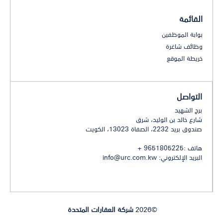
القائمة
بوابة الموظفين
وظائف شاغرة
خريطة الموقع
التواصل
برج الشهيد
شارع خالد بن الوليد، شرق
صندوق بريد 2232، الصفاة 13023، الكويت
هاتف :9651805225 +
البريد الإلكتروني:
info@urc.com.kw
©2026
شركة العقارات المتحدة