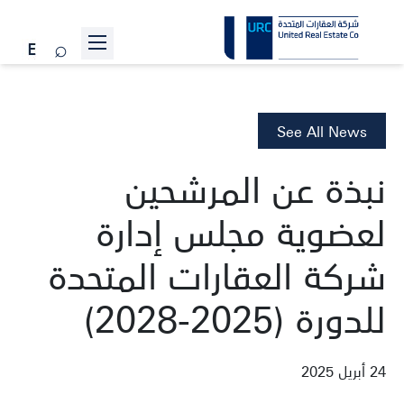
عن الشركة
المشاريع
See All News
علاقات المستثمرين
نبذة عن المرشحين
الاستدامة
لعضوية مجلس إدارة
الأخبار
شركة العقارات المتحدة
انضم إلينا
للدورة (2025-2028)
تواصل معنا
24 أبريل 2025