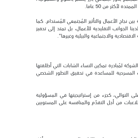
 لأكثر من 50 عاما.
ن نجاح الأعمال والتأثير المُجتمعي المُستدام. كما
لدينا الجوانب التقليدية للأعمال، بل تمتد إلى تحفيز
لاقتصادية والاجتماعية والبيئية وغيرها".
لشركة لمُبادرة تمكين النساء الشابات التي أطلقتها
سات المسرحية للمساعدة في تحقيق التطور الشخصي
 للسنة الثالثة على التوالي، كجزء من إستراتيجيتها في المسؤولية
 اللاعبات من أجل التقدّم والمنافسة على المستويين