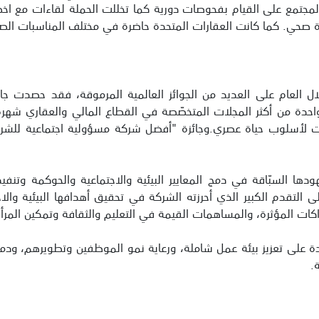
مجتمع على القيام بفحوصات دورية كما تخللت الحملة لقاءات مع اخ
ة صحي. كما كانت العقارات المتحدة حاضرة في مختلف المناسبات الصح
خلال العام على العديد من الجوائز العالمية المرموقة، فقد حصدت 
د واحدة من أكثر المجلات المتخصّصة في القطاع المالي والعقاري شهرة ع
ها السبّاقة في دمج المعايير البيئية والاجتماعية والحوكمة وتنفيذ ا
ى التقدم الكبير الذي أحرزته الشركة في تحقيق أهدافها البيئية والاج
شراكات المؤثرة، والمساهمات القيمة في التعليم والثقافة وتمكين المر
.