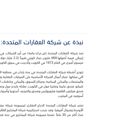
نبذة عن شركة العقارات المتحدة‎:
تعد شركة العقارات المتحدة (ش.م.ك-عامة) من أبرز الشركات في
مرسوم أميري في العام 1973 في الكويت وأدرجت في سوق الكويت للأوراق المالية في العام 1984.
تتوزع أنشطة شركة العقارات المتحدة في عدة بلدان في منطقة الشر
التي تملكها. تتركز أعمال الشركة الأساسية على العمليات العقارية و
والمنتجعات، والمباني السكنية، ومراكز التسوق، والمباني وناطحات 
فندق هيلتون القاهرة هليوبوليس وفندق والدورف أستوريا وأسوار 
أسوفيد في المغرب.
تعتبر شركة العقارات المتحدة الذراع العقاري لمجموعة شركة م
الأوسط وشمال أفريقيا. وقد نجحت استراتيجية شركة المشاريع القا
مدار أكثر من 30 عاماً. تنشط مجموعة شركة المشاريع 