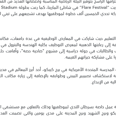
امها الراسخ بتوفير البيئة الرياضية المناسبة واحتضانها العديد من الفع
شركة تحدي الخمسين ألف خطوة لموظفيها بهدف تشجيعهم على تبني 
التعليم حيث شاركت في المعارض الوظيفية في عدة جامعات، فكانت 
ة إلى رعايتها الذهبية لمعرض التوظيف بكلية الهندسة والبترول في جا
والطالبات في جولة دراسية إلى مشروع "ضاحية حصة"، وأقامت حلقة 
 على مشاركة خبراتهم القيمة.
مدرسة المتحدة الأمريكية في برج كيبكو، أحد أبرز المعالم في مدي
استكشاف تصميم المبنى وطوابقه بالإضافة إلى زيارة مكاتب الشركة
ية من الإبداع.
شة عمل خاصة بسرطان الثدي لموظفيها وذلك بالتعاون مع مستشفى ا
يبكو وبرج الشهيد وبرج المدينة على مدى يومين والتي تضمنت الع