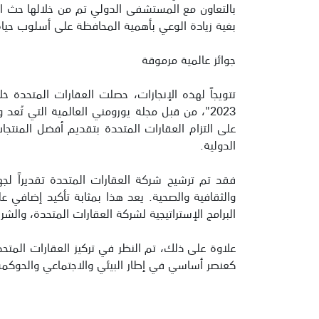
بالتعاون مع المستشفى الدولي تم من خلالها حث ال
بغية زيادة الوعي بأهمية المحافظة على أسلوب حيا
جوائز عالمية مرموقة
تتويجاً لهذه الإنجازات، حصلت العقارات المتحدة 
2023"، من قبل مجلة يورومني العالمية التي تُع
الدولية.
فقد تم ترشيح شركة العقارات المتحدة تقديراً لجهود
والثقافية والصحية. يعد هذا بمثابة تأكيد إضافي عل
البرامج الإستراتيجية لشركة العقارات المتحدة، وال
كعنصر أساسي في إطار البيئي والاجتماعي والحوكمة