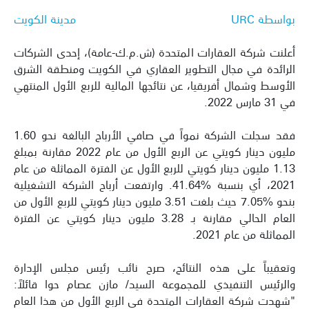
بواسطة URC
مدينة الكويت
أعلنت شركة العقارات المتحدة (ش.م.ك-عامة)، إحدى الشركات
الرائدة في مجال التطوير العقاري في الكويت ومنطقة الشرق
الأوسط وشمال أفريقيا، عن نتائجها المالية للربع الأول المنتهي
في 31 مارس 2022.
فقد سجلت الشركة نمواً في صافي الأرباح البالغة نحو 1.60
مليون دينار كويتي عن الربع الأول من عام 2022 مقارنة بمبلغ
1.13 مليون دينار كويتي للربع الأول عن الفترة المماثلة من عام
2021، أي بنسبة %41.64. وارتفعت أرباح الشركة التشغيلية
بنحو %7.05 حيث بلغت 3.51 مليون دينار كويتي للربع الأول من
العام الحالي مقارنة بـ 3.28 مليون دينار كويتي عن الفترة
المماثلة من عام 2021.
وتعقيباً على هذه النتائج، صرح نائب رئيس مجلس الإدارة
والرئيس التنفيذي للمجموعة السيد/ مازن عصام حوا قائلاً:
"شهدت شركة العقارات المتحدة في الربع الأول من هذا العام