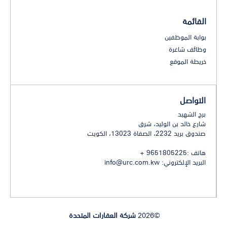
القائمة
بوابة الموظفين
وظائف شاغرة
خريطة الموقع
التواصل
برج الشهيد
شارع خالد بن الوليد، شرق
صندوق بريد 2232، الصفاة 13023، الكويت
هاتف :9651805225 +
البريد الإلكتروني:
info@urc.com.kw
©2026
شركة العقارات المتحدة