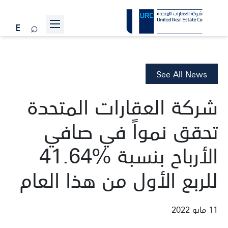
عن الشركة
المشاريع
See All News
علاقات المستثمرين
شركة العقارات المتحدة
الاستدامة
تحقق نمواً في صافي
الأخبار
الأرباح بنسبة %41.64
انضم إلينا
للربع الأول من هذا العام
تواصل معنا
11 مايو 2022