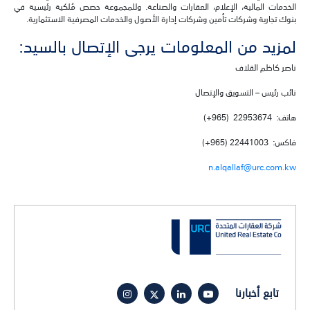
الخدمات المالية، الإعلام، العقارات والصناعة. وللمجموعة حصص مُلكية رئيسية في
بنوك تجارية وشركات تأمين وشركات إدارة الأصول والخدمات المصرفية الاستثمارية.
لمزيد من المعلومات يرجى الإتصال بالسيد:
ناصر كاظم القلاف
نائب رئيس – التسويق والإتصال
هاتف: 22953674 (965+)
فاكس: 22441003 (965+)
n.alqallaf@urc.com.kw
تابع أخبارنا