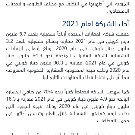
المرونة التي أظهرتها في التكيّف مع مختلف الظروف والتحديات
الاقتصادية.
أداء الشركة لعام 2021
حققت شركة العقارات المتحدة أرباحاً تشغيلية بلغت 5.7 مليون
دينار كويتي في عام 2021 مقارنة بخسائر تشغيلية بلغت 3.2
مليون دينار كويتي في عام 2020. وبلغ إجمالي الإيرادات
التشغيلية لشركة العقارات المتحدة نحو 84.9 مليون دينار
كويتي في عام 2021، مقارنة بـ 96.3 مليون دينار كويتي في
عام 2020 وذلك نتيجة لمحدودية المشاريع الحكومية المعروضة
مما أثّر على نشاط قطاع المقاولات التابع لها.
كما شهدت الشركة انخفاضاً كبيراً بنحو %70 من صافي الخسارة
البالغة نحو 4.9 مليون دينار كويتي في عام 2021 مقارنة بـ 16.3
مليون دينار كويتي في عام 2020 وذلك نتيجة للجهود التي
بذلت لرفع كفاءتها التشغيلية خلال العام وتحسين أدائها في
مجمل القطاعات.
وفي معرض تعليقه على النتائج المالية، صرح نائب رئيس مجلس