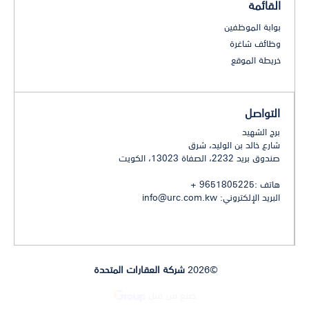
القائمة
بوابة الموظفين
وظائف شاغرة
خريطة الموقع
التواصل
برج الشهيد
شارع خالد بن الوليد، شرق
صندوق بريد 2232، الصفاة 13023، الكويت
هاتف :9651805225 +
البريد الإلكتروني:
info@urc.com.kw
©2026
شركة العقارات المتحدة
صنع من قبل