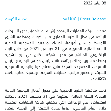
08 مايو 2022
by URC | Press Release
مدينة الكويت
عقدت شركة العقارات المتحدة (ش.م.ك-عامة)، إحدى الشركات
الرائدة في مجال التطوير العقاري في الكويت ومنطقة الشرق
الأوسط وشمال أفريقيا، اجتماع جمعيتها العمومية العادية
للسنة المالية المنتهية في 31 ديسمبر 2021 من خلال البث
الإلكتروني المباشر من مقر الشركة الكائن في برج الشهيد
بمنطقة شرق، وذلك برئاسة نائب رئيس مجلس الإدارة والرئيس
التنفيذي للمجموعة السيد/ مازن عصام حوا والإدارة التنفيذية
للشركة وبحضور مراقب حسابات الشركة، وبنسبة نصاب بلغت
%75.92.
تمت مناقشة البنود المدرجة على جدول أعمال الجمعية العامة
العادية للسنة المالية المنتهية في 31 ديسمبر 2021 وكذلك
استعراض أهم الإنجازات التي حققتها شركة العقارات المتحدة
خلال العام الماضي، أبرزها عودة الشركة إلى الربحية بفضل