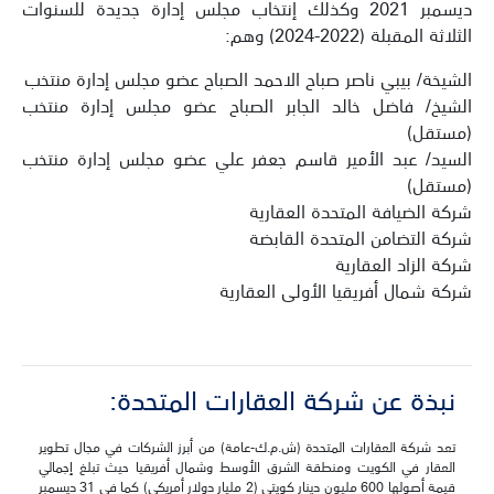
ديسمبر 2021 وكذلك إنتخاب مجلس إدارة جديدة للسنوات
الثلاثة المقبلة (2022-2024) وهم:
الشيخة/ بيبي ناصر صباح الاحمد الصباح عضو مجلس إدارة منتخب
الشيخ/ فاضل خالد الجابر الصباح عضو مجلس إدارة منتخب
(مستقل)
السيد/ عبد الأمير قاسم جعفر علي عضو مجلس إدارة منتخب
(مستقل)
شركة الضيافة المتحدة العقارية
شركة التضامن المتحدة القابضة
شركة الزاد العقارية
شركة شمال أفريقيا الأولى العقارية
نبذة عن شركة العقارات المتحدة‎:
تعد شركة العقارات المتحدة (ش.م.ك-عامة) من أبرز الشركات في مجال تطوير
العقار في الكويت ومنطقة الشرق الأوسط وشمال أفريقيا حيث تبلغ إجمالي
قيمة أصولها 600 مليون دينار كويتي (2 مليار دولار أمريكي) كما في 31 ديسمبر