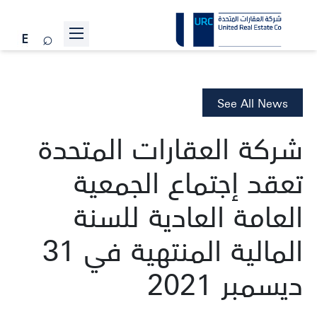
عن الشركة
المشاريع
See All News
علاقات المستثمرين
شركة العقارات المتحدة
الاستدامة
تعقد إجتماع الجمعية
الأخبار
العامة العادية للسنة
انضم إلينا
المالية المنتهية في 31
تواصل معنا
ديسمبر 2021