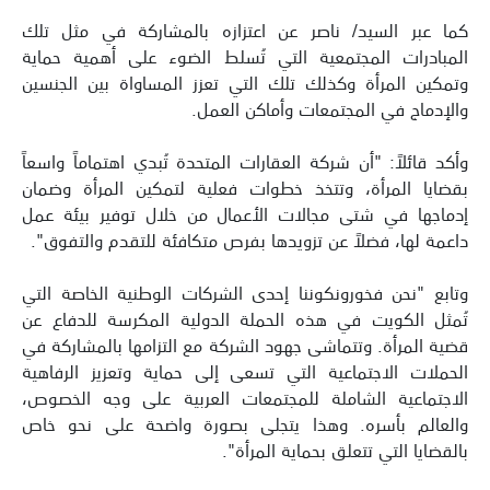
كما عبر السيد/ ناصر عن اعتزازه بالمشاركة في مثل تلك
المبادرات المجتمعية التي تُسلط الضوء على أهمية حماية
وتمكين المرأة وكذلك تلك التي تعزز المساواة بين الجنسين
والإدماج في المجتمعات وأماكن العمل.
وأكد قائلاً: "أن شركة العقارات المتحدة تُبدي اهتماماً واسعاً
بقضايا المرأة، وتتخذ خطوات فعلية لتمكين المرأة وضمان
إدماجها في شتى مجالات الأعمال من خلال توفير بيئة عمل
داعمة لها، فضلاً عن تزويدها بفرص متكافئة للتقدم والتفوق".
وتابع "نحن فخورونكوننا إحدى الشركات الوطنية الخاصة التي
تُمثل الكويت في هذه الحملة الدولية المكرسة للدفاع عن
قضية المرأة. وتتماشى جهود الشركة مع التزامها بالمشاركة في
الحملات الاجتماعية التي تسعى إلى حماية وتعزيز الرفاهية
الاجتماعية الشاملة للمجتمعات العربية على وجه الخصوص،
والعالم بأسره. وهذا يتجلى بصورة واضحة على نحو خاص
بالقضايا التي تتعلق بحماية المرأة".