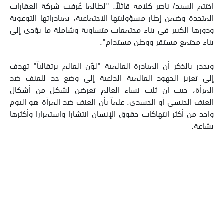
اختتم السيد/ ناصر كلامه قائلاً: "لطالما عُرفت شركة العقارات
المتحدة وضمن إطار مسؤوليتها الاجتماعية، بمبادراتها التوعوية
ودورها الكبير في بناء مجتمعات متساوية وشاملة ما يؤدي إلى
بناء مجتمع مستقر ووطن مستدام".
ويجدر بالذكر أن المبادرة العالمية "لوّن العالم برتقالياً" تهدف
إلى تعزيز الجهود العالمية الداعية إلى وضع حد للعنف ضد
المرأة، حيث أن ثلث نساء العالم تعرضن لشكل من أشكال
العنف الجنسي أو الجسدي. علماً بأن العنف ضد المرأة هو اليوم
واحد من أكثر انتهاكات حقوق الإنسان انتشارا واستمرارا وأكثرها
بشاعة.