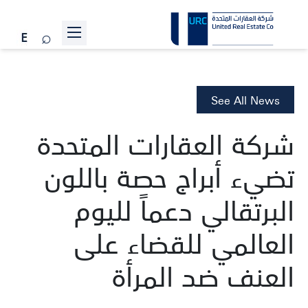
عن الشركة
المشاريع
See All News
علاقات المستثمرين
شركة العقارات المتحدة
الاستدامة
تضيء أبراج حصة باللون
الأخبار
البرتقالي دعماً لليوم
انضم إلينا
العالمي للقضاء على
تواصل معنا
العنف ضد المرأة