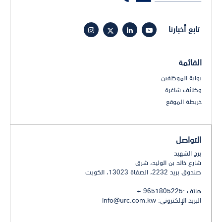
تابع أخبارنا
القائمة
بوابة الموظفين
وظائف شاغرة
خريطة الموقع
التواصل
برج الشهيد
شارع خالد بن الوليد، شرق
صندوق بريد 2232، الصفاة 13023، الكويت
هاتف :9651805225 +
البريد الإلكتروني:
info@urc.com.kw